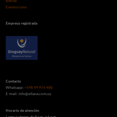
Befree
Eventurismo
Empresa registrada
Contacto
Whatsapp:
+598 99 976 488
E-mail: info@altana.com.uy
Horario de atención
Lunes a viernes, de 9 a.m. a 6 p.m.